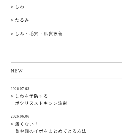
しわ
たるみ
しみ・毛穴・肌質改善
NEW
2026.07.03
しわを予防する
ボツリヌストキシン注射
2026.06.06
痛くない！
首や顔のイボをまとめてとる方法