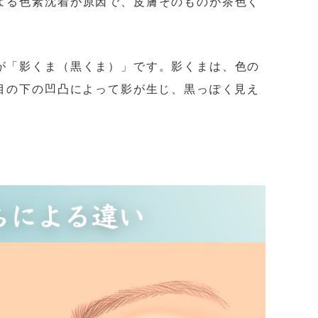
よる色素沈着が原因で、皮膚そのものが茶色く
が「影くま（黒くま）」です。影くまは、色の
。目の下の凹凸によって影が生じ、黒っぽく見え