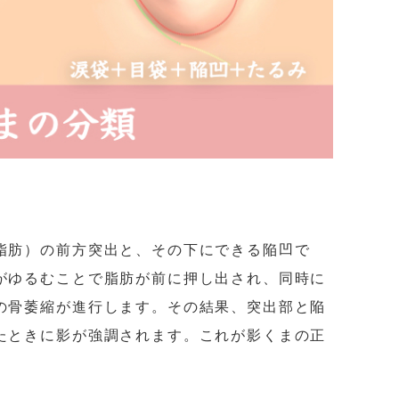
脂肪）の前方突出と、その下にできる陥凹で
がゆるむことで脂肪が前に押し出され、同時に
の骨萎縮が進行します。その結果、突出部と陥
たときに影が強調されます。これが影くまの正