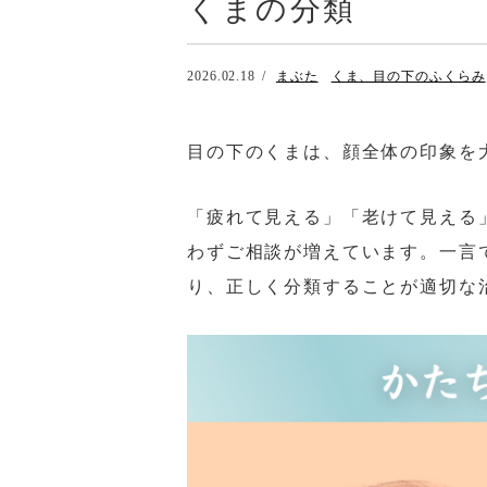
くまの分類
2026.02.18
まぶた
くま、目の下のふくらみ
目の下のくまは、顔全体の印象を
「疲れて見える」「老けて見える
わずご相談が増えています。一言
り、正しく分類することが適切な