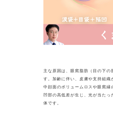
主な原因は、眼窩脂肪（目の下の
す。加齢に伴い、皮膚や支持組織
中顔面のボリュームロスや眼窩縁
凹部の高低差が生じ、光が当たっ
体です。